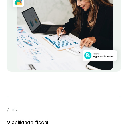
Quero a análise ↗
/ 05
Viabilidade fiscal