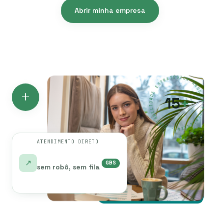
Abrir minha empresa
Trocar de contador ↗
ANOS DE EXPERIÊNCIA · CONTABILIDADE ESTRATÉGICA · ANOS DE EXPERIÊNCIA · CONTABILIDADE ESTRATÉGICA ·
+
15
+
ATENDIMENTO DIRETO
↗
GBS
sem robô, sem fila