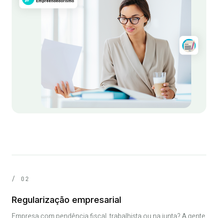
Abrir minha empresa ↗
/ 02
Regularização empresarial
Empresa com pendência fiscal, trabalhista ou na junta? A gente