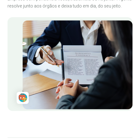
resolve junto aos órgãos e deixa tudo em dia, do seu jeito.
Quero regularizar ↗