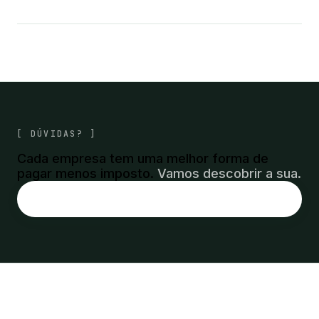
[ DÚVIDAS? ]
Cada empresa tem uma melhor forma de
pagar menos imposto.
Vamos descobrir a sua.
Quero uma análise