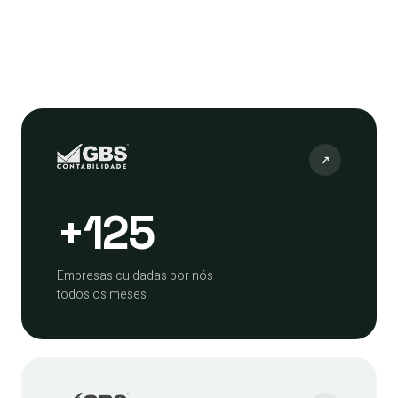
↗
+125
Empresas cuidadas por nós
todos os meses