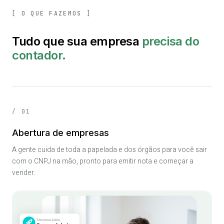
[ O QUE FAZEMOS ]
Tudo que sua empresa
precisa do
contador
.
/ 01
Abertura de empresas
A gente cuida de toda a papelada e dos órgãos para você sair
com o CNPJ na mão, pronto para emitir nota e começar a
vender.